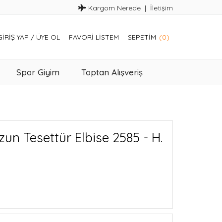
Kargom Nerede
İletişim
GIRIŞ YAP
/
ÜYE OL
FAVORI LISTEM
SEPETIM
(0)
Spor Giyim
Toptan Alışveriş
un Tesettür Elbise 2585 - H.