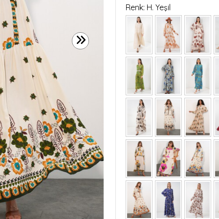
Renk: H. Yeşil