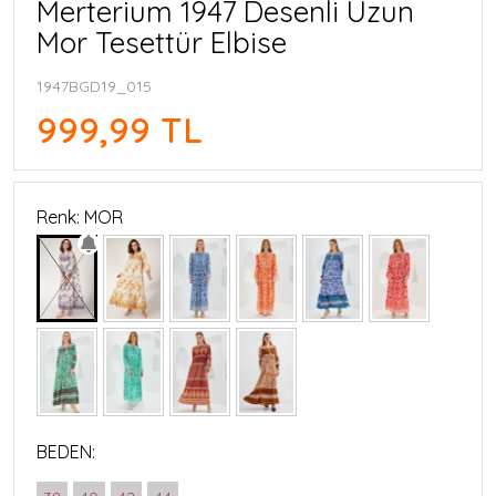
Merterium 1947 Desenli Uzun
Mor Tesettür Elbise
1947BGD19_015
999,99 TL
Renk: MOR
BEDEN: