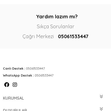
Yardım lazım mı?
Sıkça Sorulanlar
Çağrı Merkezi
05061533447
Canlı Destek :
05061533447
WhatsApp Destek :
05061533447
KURUMSAL
DUYURULAR