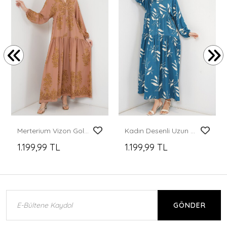
Merterium Vizon Gold Desenli Tesettür Elbise 2423
Kadın Desenli Uzun Tesettür Elbise 2585 - Petrol
1.199,99 TL
1.199,99 TL
GÖNDER