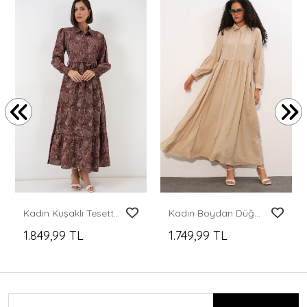
Kadın Kuşaklı Tesettür Elbise 2589 - Kahverengi
Kadın Boydan Düğmeli Uzun Tesettür Elbise 2591 - Bej
1.849,99 TL
1.749,99 TL