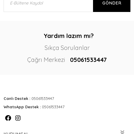
GÖNDER
Yardım lazım mı?
Sıkça Sorulanlar
Çağrı Merkezi
05061533447
Canlı Destek :
05061533447
WhatsApp Destek :
05061533447