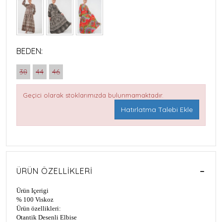
BEDEN:
38
44
46
Geçici olarak stoklarımızda bulunmamaktadır.
Hatırlatma Talebi Ekle
ÜRÜN ÖZELLIKLERI
Ürün Içerigi
% 100 Viskoz
Ürün özellikleri:
Otantik Desenli Elbise