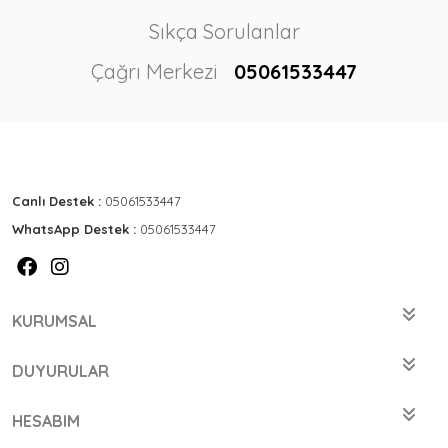
Sıkça Sorulanlar
Çağrı Merkezi
05061533447
Canlı Destek :
05061533447
WhatsApp Destek :
05061533447
KURUMSAL
DUYURULAR
HESABIM