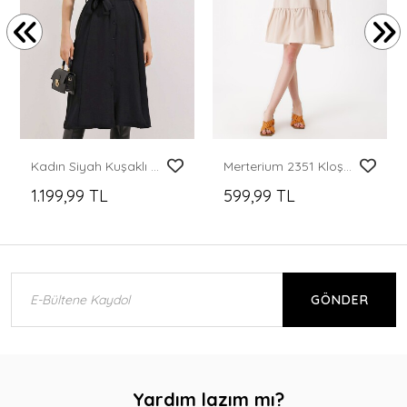
Kadın Siyah Kuşaklı Gömlek Elbise 2442
Merterium 2351 Kloş Poplin Elbise - Bej
1.199,99 TL
599,99 TL
GÖNDER
Yardım lazım mı?