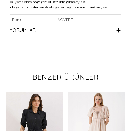
ile yikanirken boyayabilir. Birlikte yikamayiniz
• Giysileri kuruturken direkt güne
s isigina maruz birakmayiniz
Renk
LACİVERT
YORUMLAR
BENZER ÜRÜNLER