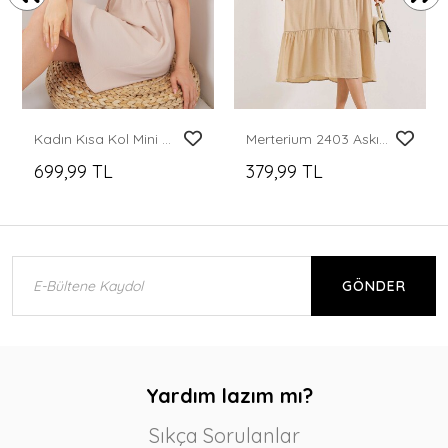
Kadın Kısa Kol Mini Ayrobin Elbise 2572 - Krem
Merterium 2403 Askılı Midi Elbise - Krem
699,99 TL
379,99 TL
GÖNDER
Yardım lazım mı?
Sıkça Sorulanlar