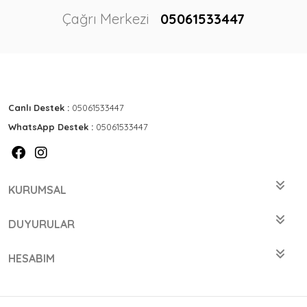
Çağrı Merkezi
05061533447
Canlı Destek :
05061533447
WhatsApp Destek :
05061533447
KURUMSAL
DUYURULAR
HESABIM