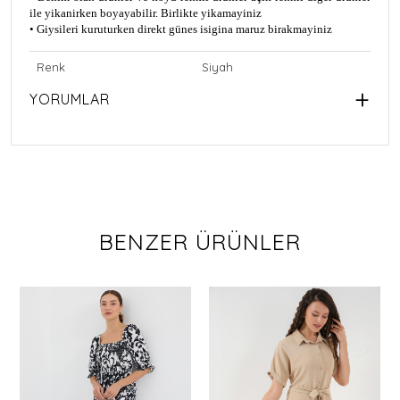
ile yikanirken boyayabilir. Birlikte yikamayiniz
• Giysileri kuruturken direkt günes isigina maruz birakmayiniz
Renk
Siyah
YORUMLAR
BENZER ÜRÜNLER