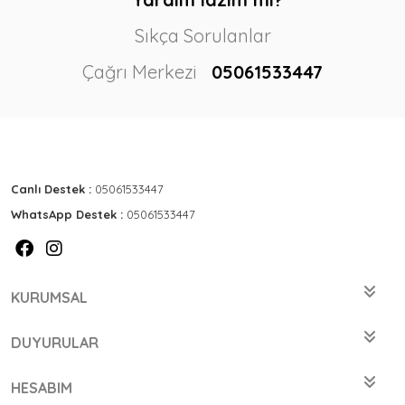
Sıkça Sorulanlar
Çağrı Merkezi
05061533447
Canlı Destek :
05061533447
WhatsApp Destek :
05061533447
KURUMSAL
DUYURULAR
HESABIM