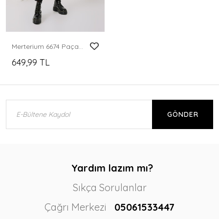
Merterium 6674 Paçası Lastikli Eşofman Altı - Siyah
649,99 TL
GÖNDER
Yardım lazım mı?
Sıkça Sorulanlar
Çağrı Merkezi
05061533447