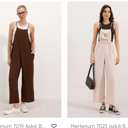
Merterium 7019 Askılı Bahçivan Tulum - Kahverengi
Merterium 7023 Askılı Bahçıvan 