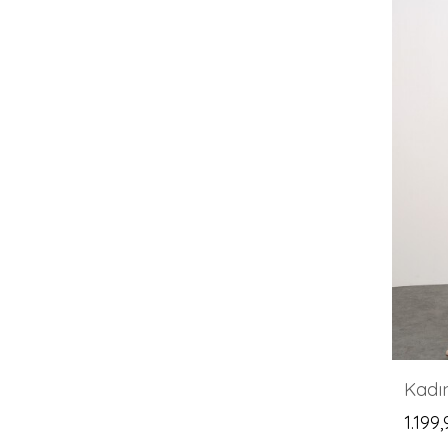
1.199