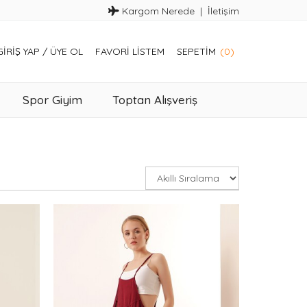
Kargom Nerede
İletişim
GIRIŞ YAP
/
ÜYE OL
FAVORI LISTEM
SEPETIM
(0)
Spor Giyim
Toptan Alışveriş