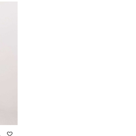
Tulum - Bej