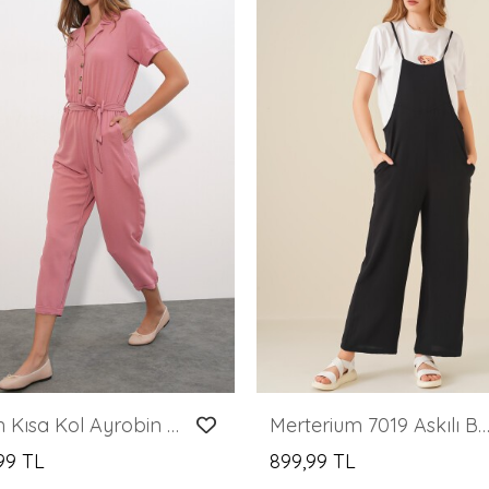
Kadın Kısa Kol Ayrobin Tulum 7030 - Gül Kurusu
Merterium 7019 Askılı Bahçivan Tulum - Si
,99 TL
899,99 TL