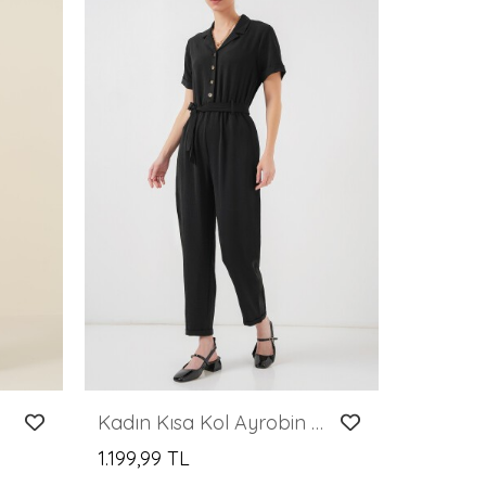
yah
Kadın Kısa Kol Ayrobin Tulum 7030 - Siyah
1.199,99 TL