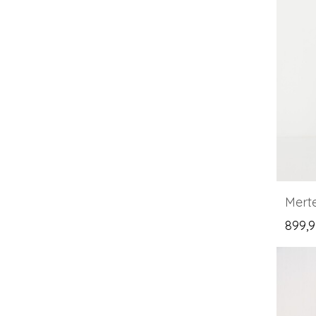
899,9