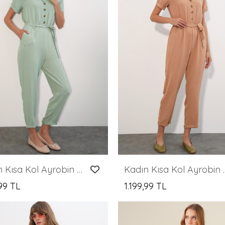
Kadın Kısa Kol Ayrobin Tulum 7030 - E.Yeşil
Kadın Kısa Kol A
,99 TL
1.199,99 TL