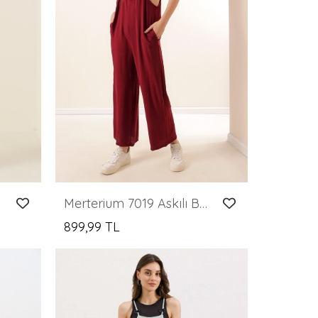
Gri
Merterium 7019 Askılı Bahçivan Tulum - Bordo
899,99 TL