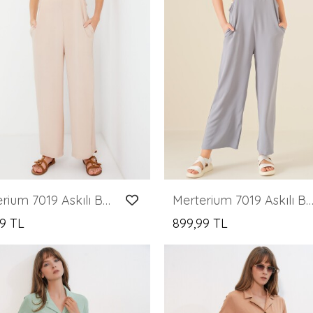
Merterium 7019 Askılı Bahçivan Tulum - Krem
Merterium 7019 Askılı Bahçivan Tulum - 
9 TL
899,99 TL