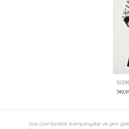
749,9
Size özel fırsatlar, kampanyalar ve yeni gel