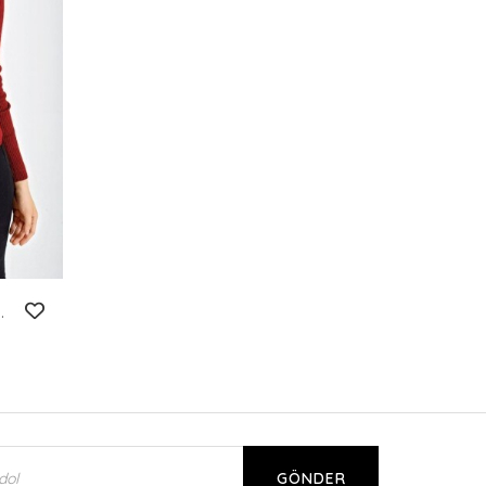
rka - Bordo
GÖNDER