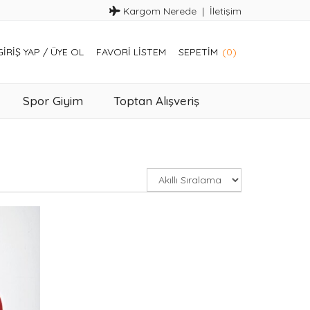
Kargom Nerede
İletişim
GIRIŞ YAP
/
ÜYE OL
FAVORI LISTEM
SEPETIM
(0)
Spor Giyim
Toptan Alışveriş