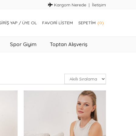
Kargom Nerede
İletişim
GIRIŞ YAP
/
ÜYE OL
FAVORI LISTEM
SEPETIM
(0)
Spor Giyim
Toptan Alışveriş