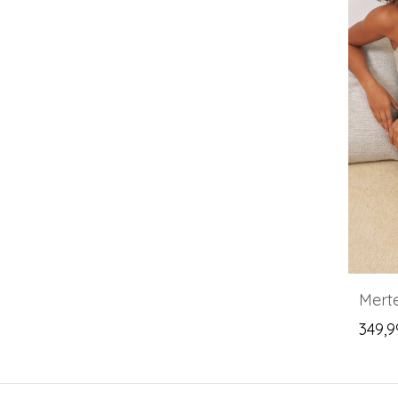
349,9