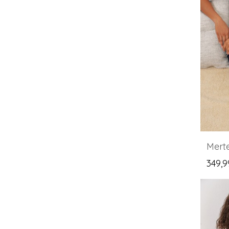
349,9