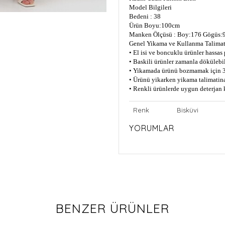
Model Bilgileri
Bedeni : 38
Ürün Boyu:100cm
Manken Ölçüsü : Boy:176 Gögüs:9
Genel Yikama ve Kullanma Talimat
• El isi ve boncuklu ürünler hassas
• Baskili ürünler zamanla dökülebil
• Yikamada ürünü bozmamak için 3
• Ürünü yikarken yikama talimatin
• Renkli ürünlerde uygun deterjan 
Renk
Bisküvi
YORUMLAR
BENZER ÜRÜNLER