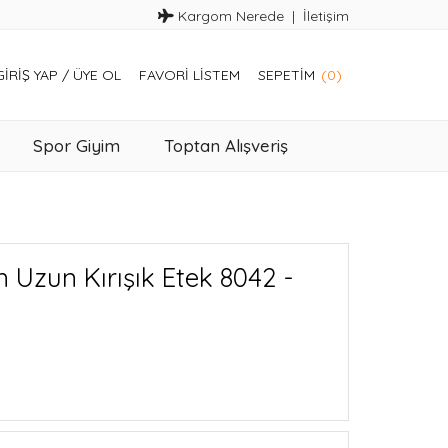
Kargom Nerede
İletişim
GIRIŞ YAP
/
ÜYE OL
FAVORI LISTEM
SEPETIM
(0)
Spor Giyim
Toptan Alışveriş
 Uzun Kırışık Etek 8042 -