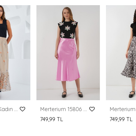
Merterium Kadın Krem Desenli Şifon Etek 8010
Merterium 15806 Saten Etek - Pembe
749,99 TL
749,99 TL