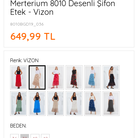
Merterium 8010 Desenli Şifon
Etek - Vizon
8010BGD19_036
649,99 TL
Renk: VİZON
BEDEN: