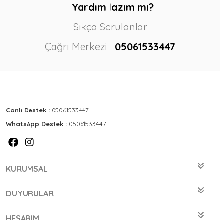
Yardım lazım mı?
Sıkça Sorulanlar
Çağrı Merkezi
05061533447
Canlı Destek :
05061533447
WhatsApp Destek :
05061533447
KURUMSAL
DUYURULAR
HESABIM