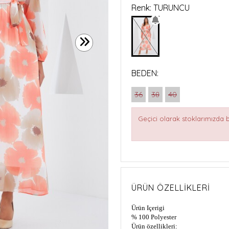
Renk: TURUNCU
BEDEN:
36
38
40
Geçici olarak stoklarımızda
ÜRÜN ÖZELLIKLERI
Ürün Içerigi
% 100 Polyester
Ürün özellikleri: