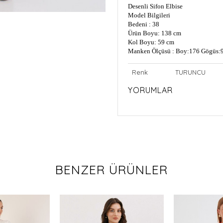
Desenli Sifon Elbise
Model Bilgileri
Bedeni : 38
Ürün Boyu: 138 cm
Kol Boyu: 59 cm
Manken Ölçüsü : Boy:176 Gögüs:9
Renk
TURUNCU
YORUMLAR
BENZER ÜRÜNLER