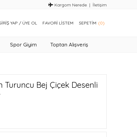
Kargom Nerede
İletişim
GIRIŞ YAP
/
ÜYE OL
FAVORI LISTEM
SEPETIM
(0)
Spor Giyim
Toptan Alışveriş
 Turuncu Bej Çiçek Desenli
4