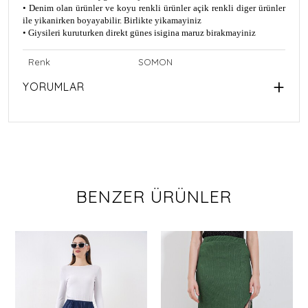
• Denim olan ürünler ve koyu renkli ürünler açik renkli diger ürünler
ile yikanirken boyayabilir. Birlikte yikamayiniz
• Giysileri kuruturken direkt günes isigina maruz birakmayiniz
Renk
SOMON
YORUMLAR
BENZER ÜRÜNLER