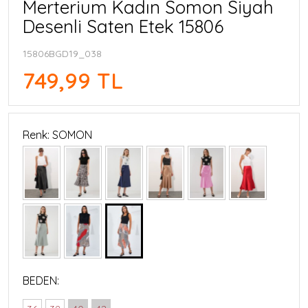
Merterium Kadın Somon Siyah
Desenli Saten Etek 15806
15806BGD19_038
749,99 TL
Renk: SOMON
BEDEN: