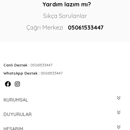
Yardım lazım mı?
Sıkça Sorulanlar
Çağrı Merkezi
05061533447
Canlı Destek :
05061533447
WhatsApp Destek :
05061533447
KURUMSAL
DUYURULAR
HESABIM