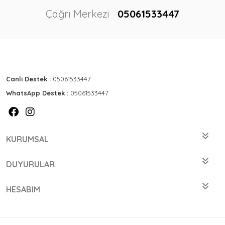
Çağrı Merkezi
05061533447
Canlı Destek :
05061533447
WhatsApp Destek :
05061533447
KURUMSAL
DUYURULAR
HESABIM