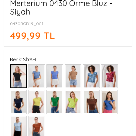
Merterium 0430 Örme Bluz -
Siyah
0430BGD19_001
499,99 TL
Renk: SİYAH