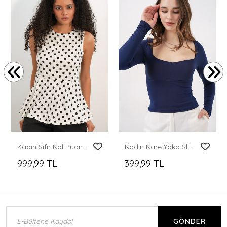
Kadın Sıfır Kol Puantiyeli Bluz 40021 - Beyaz
Kadın Kare Yaka Slim Fit Bluz 986 - Lacivert
999,99 TL
399,99 TL
GÖNDER