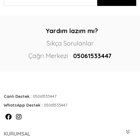
Yardım lazım mı?
Sıkça Sorulanlar
Çağrı Merkezi
05061533447
Canlı Destek :
05061533447
WhatsApp Destek :
05061533447
KURUMSAL