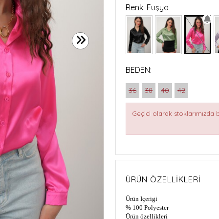
Renk: Fuşya
BEDEN:
36
38
40
42
Geçici olarak stoklarımızda
ÜRÜN ÖZELLIKLERI
Ürün Içerigi
% 100 Polyester
Ürün özellikleri