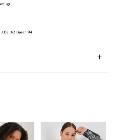
raligi
0 Bel:63 Basen:94