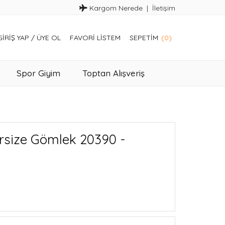
Kargom Nerede
İletişim
GIRIŞ YAP
/
ÜYE OL
FAVORI LISTEM
SEPETIM
(0)
Spor Giyim
Toptan Alışveriş
rsize Gömlek 20390 -