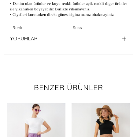
• Denim olan ürünler ve koyu renkli ürünler açik renkli diger ürünler
ile yikanirken boyayabilir. Birlikte yikamayiniz
• Giysileri kuruturken direkt günes isigina maruz birakmayiniz
Renk
Saks
YORUMLAR
BENZER ÜRÜNLER