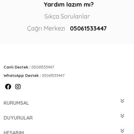
Yardım lazım mı?
Sıkça Sorulanlar
Çağrı Merkezi
05061533447
Canlı Destek :
05061533447
WhatsApp Destek :
05061533447
KURUMSAL
DUYURULAR
HESABIM