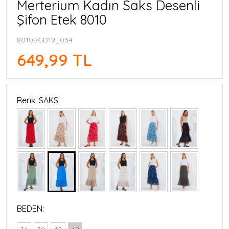
Merterium Kadın Saks Desenli
Şifon Etek 8010
8010BGD19_034
649,99 TL
Renk: SAKS
BEDEN: