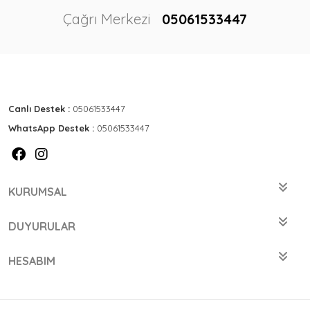
Çağrı Merkezi
05061533447
Canlı Destek :
05061533447
WhatsApp Destek :
05061533447
KURUMSAL
DUYURULAR
HESABIM