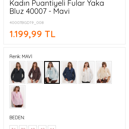
Kadın Puantiyeli Fular Yaka
Bluz 40007 - Mavi
40007BGD19_008
1.199,99 TL
Renk: MAVİ
BEDEN: