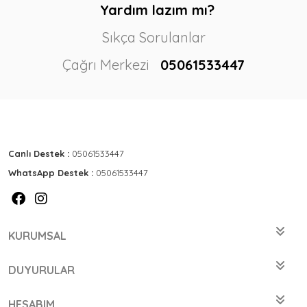
Yardım lazım mı?
Sıkça Sorulanlar
Çağrı Merkezi
05061533447
Canlı Destek :
05061533447
WhatsApp Destek :
05061533447
KURUMSAL
DUYURULAR
HESABIM