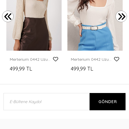
Merterium 0442 Uzun Kollu Bluz - Krem
Merterium 0442 Uzun Kollu Bluz - Beyaz
499,99 TL
499,99 TL
GÖNDER