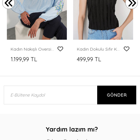
Kadın Nakışlı Oversize Bluz 1000 - Mavi
Kadın Dokulu Sıfır Kol Örme Esnek Bluz 991 - Siyah
1.199,99 TL
499,99 TL
GÖNDER
Yardım lazım mı?