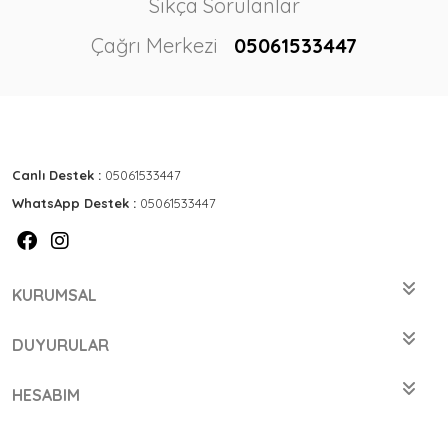
Sıkça Sorulanlar
Çağrı Merkezi
05061533447
Canlı Destek :
05061533447
WhatsApp Destek :
05061533447
KURUMSAL
DUYURULAR
HESABIM