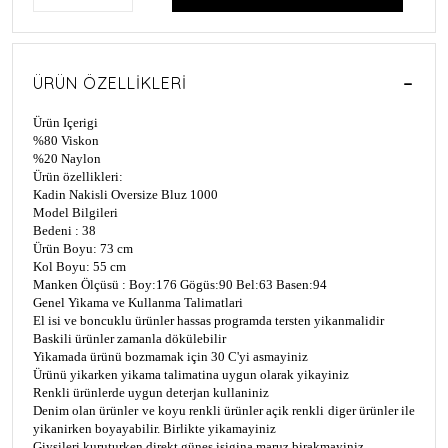
ÜRÜN ÖZELLIKLERI
Ürün Içerigi
%80 Viskon
%20 Naylon
Ürün özellikleri:
Kadin Nakisli Oversize Bluz 1000
Model Bilgileri
Bedeni : 38
Ürün Boyu: 73 cm
Kol Boyu: 55 cm
Manken Ölçüsü : Boy:176 Gögüs:90 Bel:63 Basen:94
Genel Yikama ve Kullanma Talimatlari
El isi ve boncuklu ürünler hassas programda tersten yikanmalidir
Baskili ürünler zamanla dökülebilir
Yikamada ürünü bozmamak için 30 C'yi asmayiniz
Ürünü yikarken yikama talimatina uygun olarak yikayiniz
Renkli ürünlerde uygun deterjan kullaniniz
Denim olan ürünler ve koyu renkli ürünler açik renkli diger ürünler ile
yikanirken boyayabilir. Birlikte yikamayiniz
Giysileri kuruturken direkt günes isigina maruz birakmayiniz