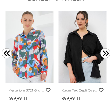
Merterium 3721 Grafik Desenli Gömlek - E.Haki
Kadın Tek Cepli Oversize Müslin Gömlek 20353 - Siyah
699,99 TL
899,99 TL