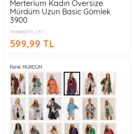
Merterium Kadın Oversize
Mürdüm Uzun Basic Gömlek
3900
3900BGD19_037
599,99 TL
Renk: MÜRDÜM