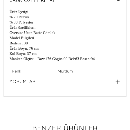
ÜRÜN ÖZELLIKLERI
Ürün Içerigi
% 70 Pamuk
% 30 Polyester
Ürün özellikleri:
Oversize Uzun Basic Gömlek
Model Bilgileri
Bedeni : 38
Ürün Boyu: 76 cm
Kol Boyu: 37 cm
Manken Ölçüsü : Boy:176 Gögüs:90 Bel:63 Basen:94
Renk
Mürdüm
YORUMLAR
BENZER ÜRÜNLER