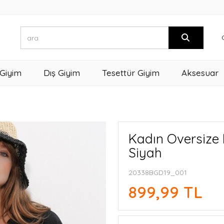
 Giyim
Dış Giyim
Tesettür Giyim
Aksesuar
Kadın Oversize
Siyah
20338BGD19_001
899,99 TL