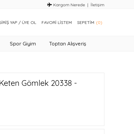
Kargom Nerede
İletişim
GIRIŞ YAP
/
ÜYE OL
FAVORI LISTEM
SEPETIM
(0)
Spor Giyim
Toptan Alışveriş
 Keten Gömlek 20338 -