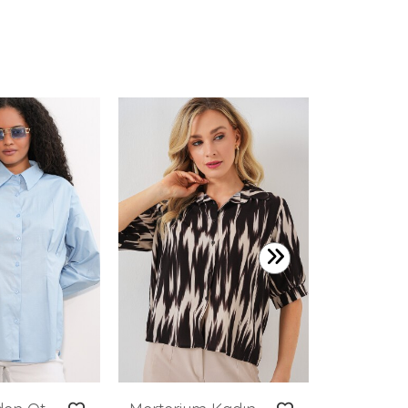
699,99 T