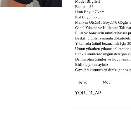
Model Bilgileri
Bedeni : 38
Ürün Boyu: 73 cm
Kol Boyu: 55 cm
Manken Ölçüsü : Boy:176 Gögüs:9
Genel Yikama ve Kullanma Talimat
El isi ve boncuklu ürünler hassas 
Baskili ürünler zamanla dökülebili
Yikamada ürünü bozmamak için 30
Ürünü yikarken yikama talimatina 
Renkli ürünlerde uygun deterjan k
Denim olan ürünler ve koyu renkli 
Birlikte yikamayiniz
Giysileri kuruturken direkt günes 
Renk
Mavi
YORUMLAR