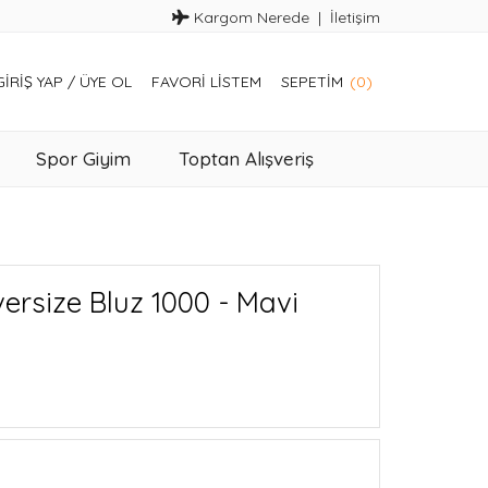
Kargom Nerede
İletişim
GIRIŞ YAP
/
ÜYE OL
FAVORI LISTEM
SEPETIM
(0)
Spor Giyim
Toptan Alışveriş
ersize Bluz 1000 - Mavi