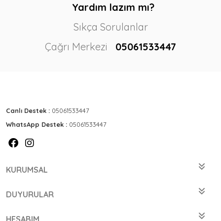
Yardım lazım mı?
Sıkça Sorulanlar
Çağrı Merkezi
05061533447
Canlı Destek :
05061533447
WhatsApp Destek :
05061533447
KURUMSAL
DUYURULAR
HESABIM