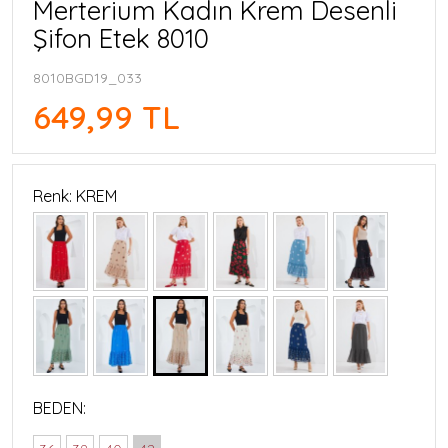
Merterium Kadın Krem Desenli
Şifon Etek 8010
8010BGD19_033
649,99 TL
Renk: KREM
BEDEN: