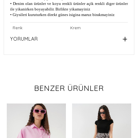
• Denim olan ürünler ve koyu renkli ürünler açik renkli diger ürünler
ile yikanirken boyayabilir. Birlikte yikamayiniz
• Giysileri kuruturken direkt günes isigina maruz birakmayiniz
Renk
Krem
YORUMLAR
BENZER ÜRÜNLER