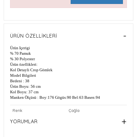
ÜRÜN ÖZELLIKLERI
Ürün Içerigi
% 70 Pamuk
% 30 Polyester
Ürün özellikleri:
Kol Detayli Crop Gömlek
Model Bilgileri
Bedeni : 38
Ürün Boyu: 56 cm
Kol Boyu: 37 cm
Manken Ölçüsü : Boy:176 Gögüs:90 Bel:63 Basen:94
Renk
Çağla
YORUMLAR