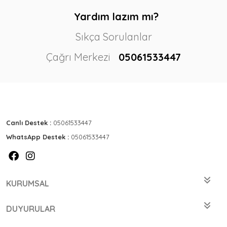
Yardım lazım mı?
Sıkça Sorulanlar
Çağrı Merkezi
05061533447
Canlı Destek :
05061533447
WhatsApp Destek :
05061533447
KURUMSAL
DUYURULAR