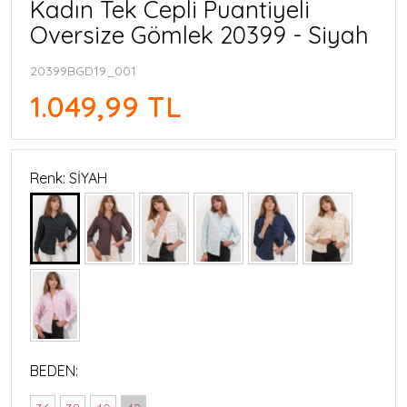
Kadın Tek Cepli Puantiyeli
Oversize Gömlek 20399 - Siyah
20399BGD19_001
1.049,99 TL
Renk: SİYAH
BEDEN: