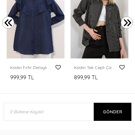
Kadın Fırfır Detaylı Gömlek Tunik 5994 - Lacivert
Kadın Tek Cepli Çizgili Oversize Gömlek 20375 - Siyah
999,99 TL
899,99 TL
GÖNDER