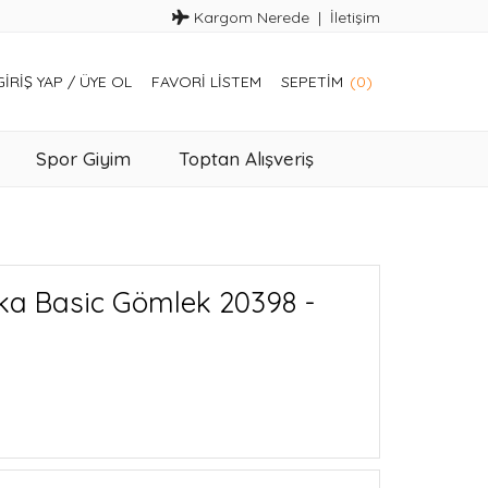
Kargom Nerede
İletişim
GIRIŞ YAP
/
ÜYE OL
FAVORI LISTEM
SEPETIM
(0)
Spor Giyim
Toptan Alışveriş
ka Basic Gömlek 20398 -