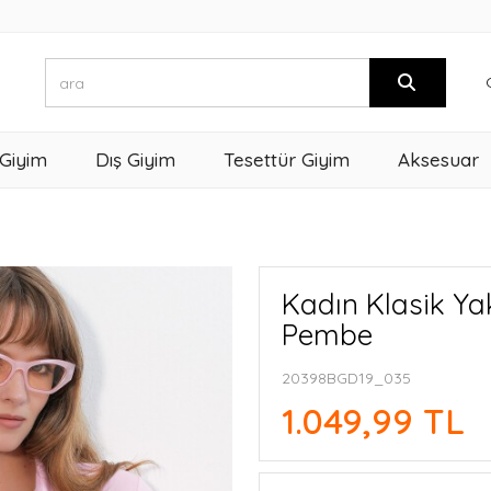
 Giyim
Dış Giyim
Tesettür Giyim
Aksesuar
Kadın Klasik Ya
Pembe
20398BGD19_035
1.049,99 TL