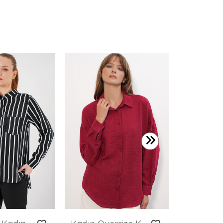
599,99 T