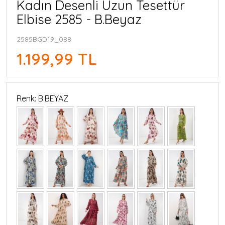
Kadın Desenli Uzun Tesettür
Elbise 2585 - B.Beyaz
2585BGD19_088
1.199,99 TL
Renk: B.BEYAZ