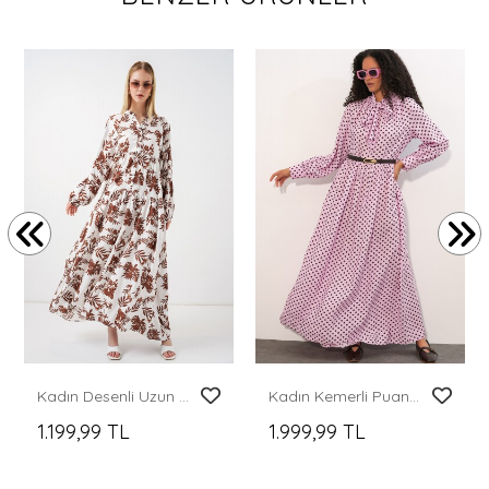
Kadın Desenli Uzun Tesettür Elbise 2585 - Taba
Kadın Kemerli Puantiyeli Tesettür Elbise 2613 - Pembe
1.199,99 TL
1.999,99 TL