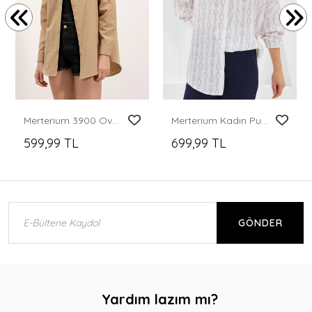
Merterium 3900 Oversize Uzun Basic Gömlek - Bisküvi
Merterium Kadın Pudra Beyaz Desenli Oversize Saten Gömlek 3985
599,99 TL
699,99 TL
GÖNDER
Yardım lazım mı?