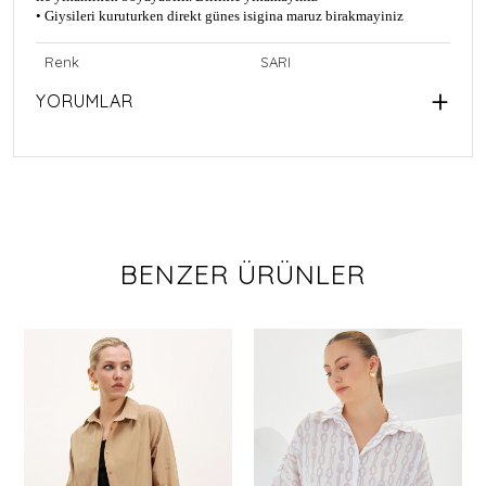
• Giysileri kuruturken direkt günes isigina maruz birakmayiniz
Renk
SARI
YORUMLAR
BENZER ÜRÜNLER