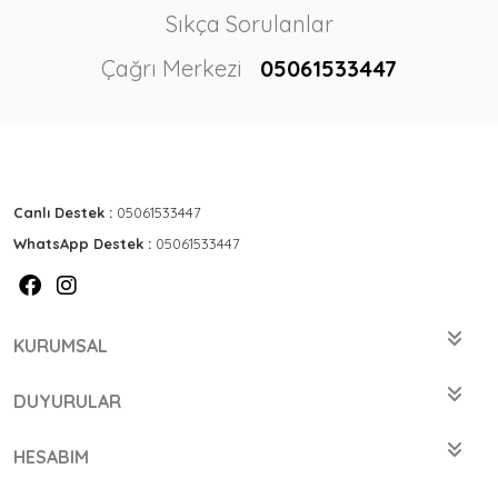
Sıkça Sorulanlar
Çağrı Merkezi
05061533447
Canlı Destek :
05061533447
WhatsApp Destek :
05061533447
KURUMSAL
DUYURULAR
HESABIM