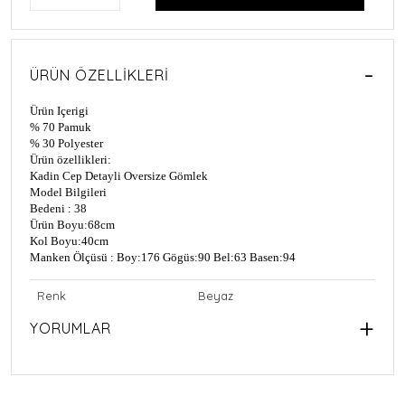
ÜRÜN ÖZELLIKLERI
Ürün Içerigi
% 70 Pamuk
% 30 Polyester
Ürün özellikleri:
Kadin Cep Detayli Oversize Gömlek
Model Bilgileri
Bedeni : 38
Ürün Boyu:68cm
Kol Boyu:40cm
Manken Ölçüsü : Boy:176 Gögüs:90 Bel:63 Basen:94
Renk
Beyaz
YORUMLAR