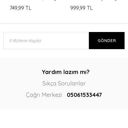
749,99 TL
999,99 TL
GÖNDER
Yardım lazım mı?
Sıkça Sorulanlar
Çağrı Merkezi
05061533447