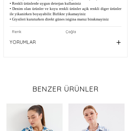
• Renkli ürünlerde uygun deterjan kullaniniz
• Denim olan ürünler ve koyu renkli ürünler açik renkli diger ürünler
ile yikanirken boyayabilir. Birlikte yikamayiniz
• Giysileri kuruturken direkt günes isigina maruz birakmayiniz
Renk
Çağla
YORUMLAR
BENZER ÜRÜNLER