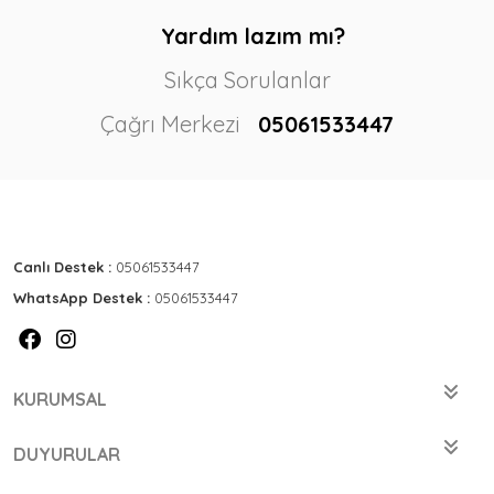
Yardım lazım mı?
Sıkça Sorulanlar
Çağrı Merkezi
05061533447
Canlı Destek :
05061533447
WhatsApp Destek :
05061533447
KURUMSAL
DUYURULAR