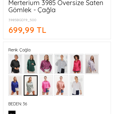
Merterium 3985 Oversize Saten
Gömlek - Çağla
3985BGD19_500
699,99 TL
Renk: Çağla
BEDEN:
36