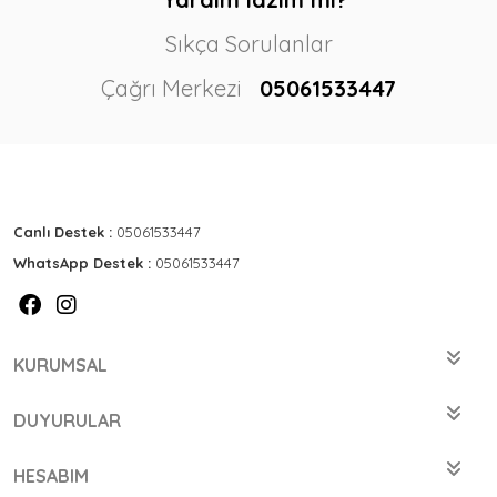
Sıkça Sorulanlar
Çağrı Merkezi
05061533447
Canlı Destek :
05061533447
WhatsApp Destek :
05061533447
KURUMSAL
DUYURULAR
HESABIM