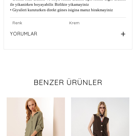
ile yikanirken boyayabilir. Birlikte yikamayiniz
• Giysileri kuruturken direkt günes isigina maruz birakmayiniz
Renk
Krem
YORUMLAR
BENZER ÜRÜNLER