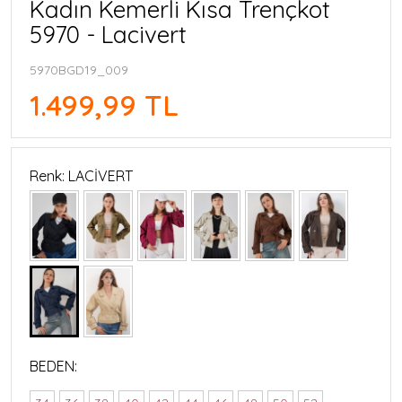
Kadın Kemerli Kısa Trençkot
5970 - Lacivert
5970BGD19_009
1.499,99 TL
Renk: LACİVERT
BEDEN: