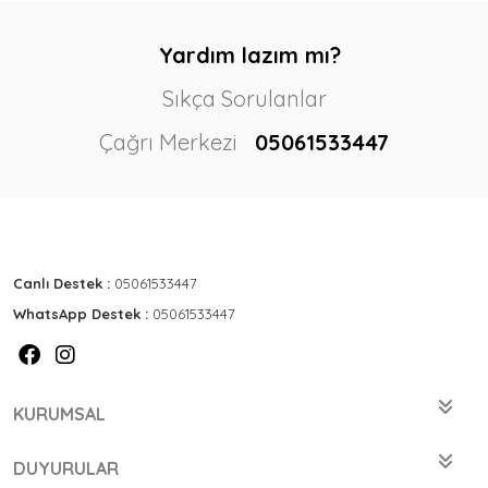
Yardım lazım mı?
Sıkça Sorulanlar
Çağrı Merkezi
05061533447
Canlı Destek :
05061533447
WhatsApp Destek :
05061533447
KURUMSAL
DUYURULAR