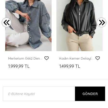
Merterium 0662 Denim Balon Kollu Kot Ceket - Mavi
Kadın Kemer Detaylı Deri Ceket 1056 - Siyah
1.999,99 TL
1.499,99 TL
GÖNDER