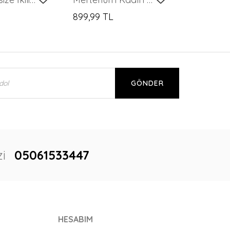
899,99 TL
GÖNDER
i
05061533447
HESABIM