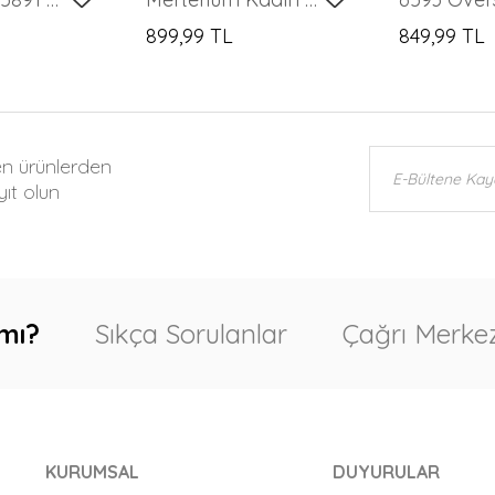
899,99 TL
849,99 TL
en ürünlerden
ıt olun
mı?
Sıkça Sorulanlar
Çağrı Merkez
KURUMSAL
DUYURULAR