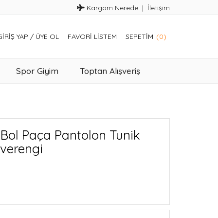
Kargom Nerede
İletişim
GIRIŞ YAP
/
ÜYE OL
FAVORI LISTEM
SEPETIM
(0)
Spor Giyim
Toptan Alışveriş
Bol Paça Pantolon Tunik
hverengi