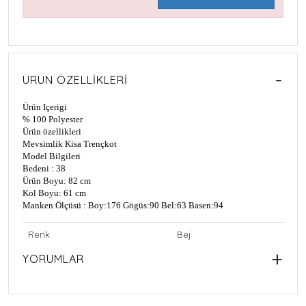
ÜRÜN ÖZELLIKLERI
Ürün Içerigi
% 100 Polyester
Ürün özellikleri
Mevsimlik Kisa Trençkot
Model Bilgileri
Bedeni : 38
Ürün Boyu: 82 cm
Kol Boyu: 61 cm
Manken Ölçüsü : Boy:176 Gögüs:90 Bel:63 Basen:94
Renk
Bej
YORUMLAR