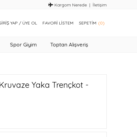
Kargom Nerede
İletişim
GIRIŞ YAP
/
ÜYE OL
FAVORI LISTEM
SEPETIM
(0)
Spor Giyim
Toptan Alışveriş
Kruvaze Yaka Trençkot -