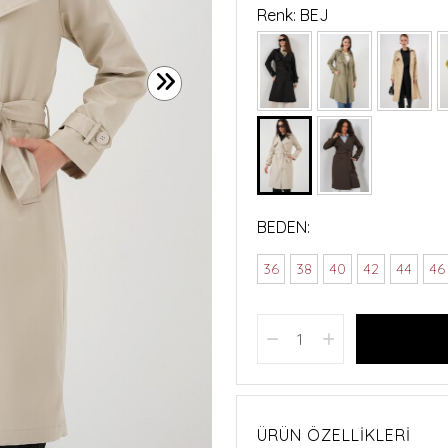
Renk: BEJ
BEDEN:
36
38
40
42
44
46
ÜRÜN ÖZELLIKLERI