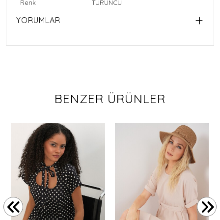
Renk
TURUNCU
YORUMLAR
BENZER ÜRÜNLER