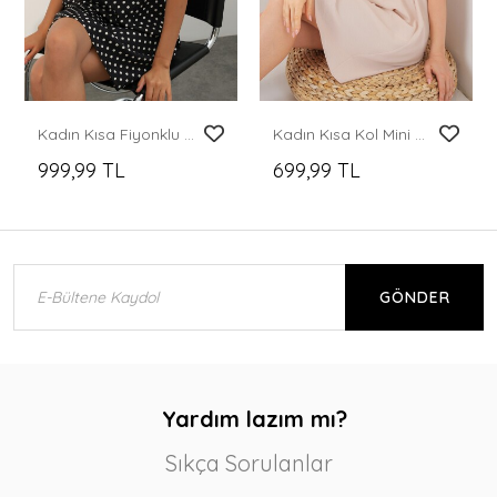
Kadın Kısa Fiyonklu Puantiyeli Elbise 2605 - Siyah
Kadın Kısa Kol Mini Ayrobin Elbise 2572 - Krem
999,99 TL
699,99 TL
GÖNDER
Yardım lazım mı?
Sıkça Sorulanlar