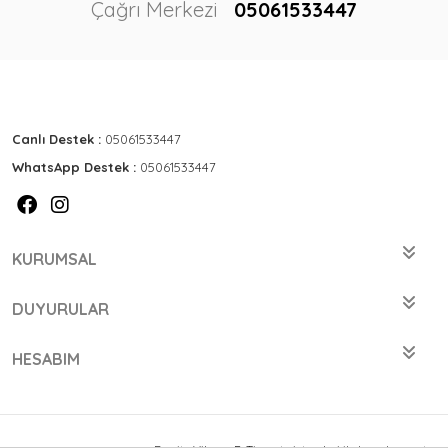
Çağrı Merkezi
05061533447
Canlı Destek :
05061533447
WhatsApp Destek :
05061533447
KURUMSAL
DUYURULAR
HESABIM