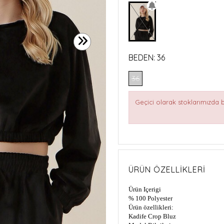
BEDEN:
36
36
Geçici olarak stoklarımızda
ÜRÜN ÖZELLIKLERI
Ürün Içerigi
% 100 Polyester
Ürün özellikleri:
Kadife Crop Bluz