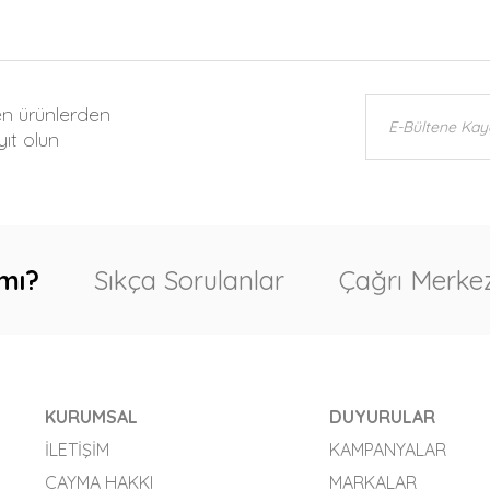
en ürünlerden
ıt olun
mı?
Sıkça Sorulanlar
Çağrı Merkez
KURUMSAL
DUYURULAR
İLETIŞIM
KAMPANYALAR
CAYMA HAKKI
MARKALAR