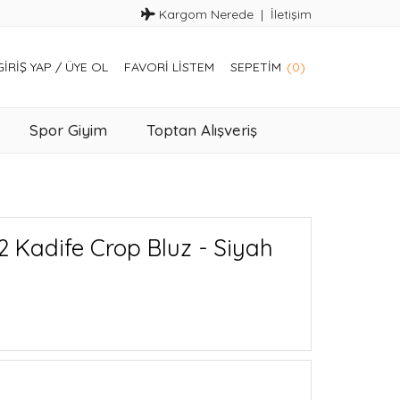
Kargom Nerede
İletişim
GIRIŞ YAP
/
ÜYE OL
FAVORI LISTEM
SEPETIM
(0)
Spor Giyim
Toptan Alışveriş
 Kadife Crop Bluz - Siyah