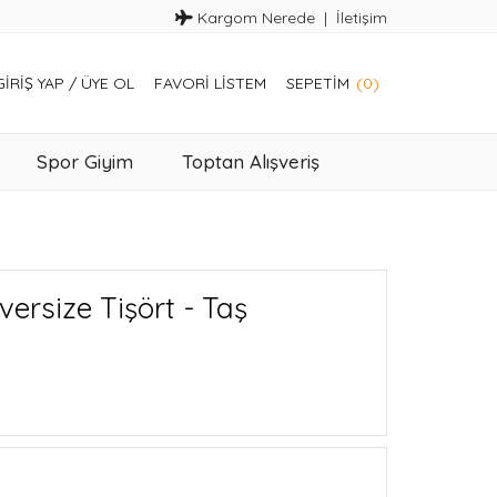
Kargom Nerede
İletişim
GIRIŞ YAP
/
ÜYE OL
FAVORI LISTEM
SEPETIM
(0)
Spor Giyim
Toptan Alışveriş
versize Tişört - Taş