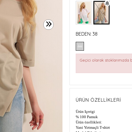
BEDEN:
38
38
Geçici olarak stoklarımızda
ÜRÜN ÖZELLIKLERI
Ürün Içerigi
% 100 Pamuk
Ürün özellikleri:
Yani Yirtmaçli T-shirt