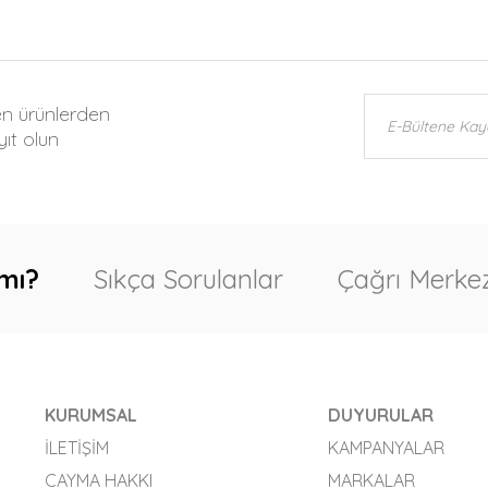
en ürünlerden
ıt olun
mı?
Sıkça Sorulanlar
Çağrı Merkez
KURUMSAL
DUYURULAR
İLETIŞIM
KAMPANYALAR
CAYMA HAKKI
MARKALAR