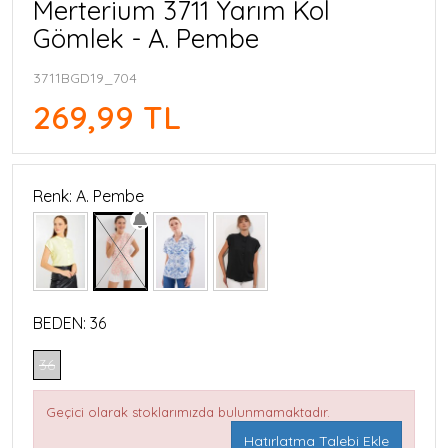
Merterium 3711 Yarım Kol
Gömlek - A. Pembe
3711BGD19_704
269,99 TL
Renk: A. Pembe
BEDEN:
36
36
Geçici olarak stoklarımızda bulunmamaktadır.
Hatırlatma Talebi Ekle