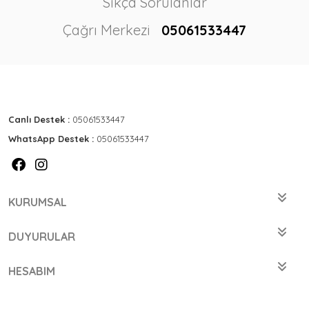
Sıkça Sorulanlar
Çağrı Merkezi
05061533447
Canlı Destek :
05061533447
WhatsApp Destek :
05061533447
KURUMSAL
DUYURULAR
HESABIM