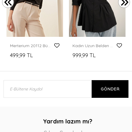
Merterium 20112 Büzgülü Saten Gömlek - Siyah
Kadın Uzun Belden Oturtmalı Gömlek 20383 - Siyah
499,99 TL
999,99 TL
GÖNDER
Yardım lazım mı?