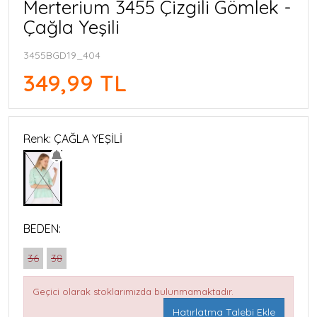
Merterium 3455 Çizgili Gömlek -
Çağla Yeşili
3455BGD19_404
349,99 TL
Renk: ÇAĞLA YEŞİLİ
BEDEN:
36
38
Geçici olarak stoklarımızda bulunmamaktadır.
Hatırlatma Talebi Ekle