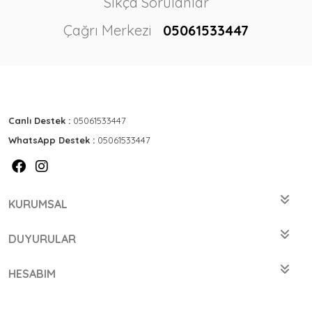
Sıkça Sorulanlar
Çağrı Merkezi
05061533447
Canlı Destek :
05061533447
WhatsApp Destek :
05061533447
KURUMSAL
DUYURULAR
HESABIM