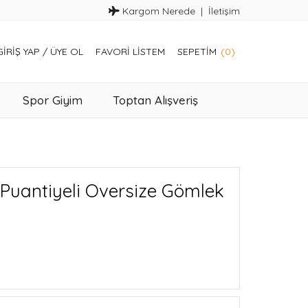
Kargom Nerede
İletişim
GIRIŞ YAP
/
ÜYE OL
FAVORI LISTEM
SEPETIM
(0)
Spor Giyim
Toptan Alışveriş
 Puantiyeli Oversize Gömlek