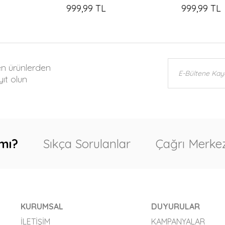
999,99 TL
999,99 TL
en ürünlerden
ıt olun
mı?
Sıkça Sorulanlar
Çağrı Merkez
KURUMSAL
DUYURULAR
İLETIŞIM
KAMPANYALAR