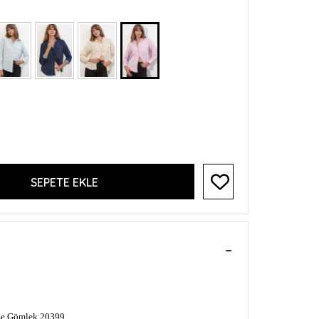
SEPETE EKLE
ize Gömlek 20399