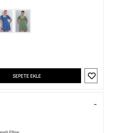
SEPETE EKLE
uarli Elbise