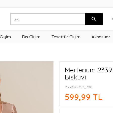
 Giyim
Dış Giyim
Tesettür Giyim
Aksesuar
Merterium 2339
Bisküvi
2339BGD19_700
599,99 TL