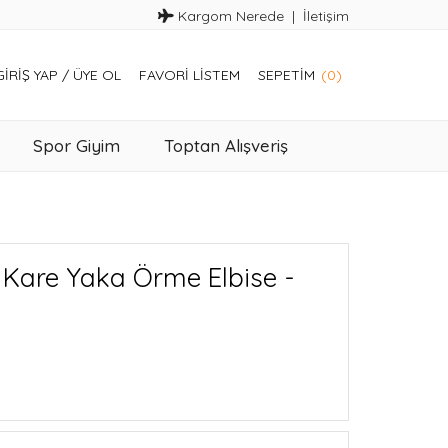
Kargom Nerede
İletişim
GIRIŞ YAP
/
ÜYE OL
FAVORI LISTEM
SEPETIM
(0)
Spor Giyim
Toptan Alışveriş
 Kare Yaka Örme Elbise -