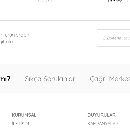
0,00 TL
1.199,99 TL
en ürünlerden
ıt olun
mı?
Sıkça Sorulanlar
Çağrı Merkez
KURUMSAL
DUYURULAR
İLETIŞIM
KAMPANYALAR