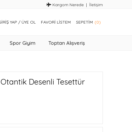
Kargom Nerede
İletişim
GIRIŞ YAP
/
ÜYE OL
FAVORI LISTEM
SEPETIM
(0)
Spor Giyim
Toptan Alışveriş
Otantik Desenli Tesettür