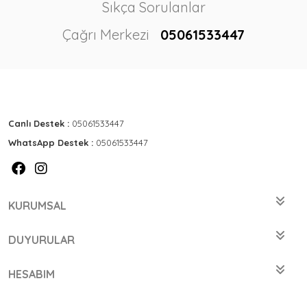
Sıkça Sorulanlar
Çağrı Merkezi
05061533447
Canlı Destek :
05061533447
WhatsApp Destek :
05061533447
KURUMSAL
DUYURULAR
HESABIM