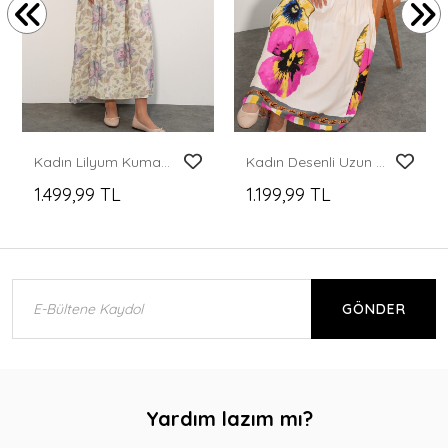
Kadın Lilyum Kumaş Uzun Tesettür Elbise 2593 - Pudra
Kadın Desenli Uzun Tesettür Elbise 2585 - C. Pembe
1.499,99 TL
1.199,99 TL
GÖNDER
Yardım lazım mı?