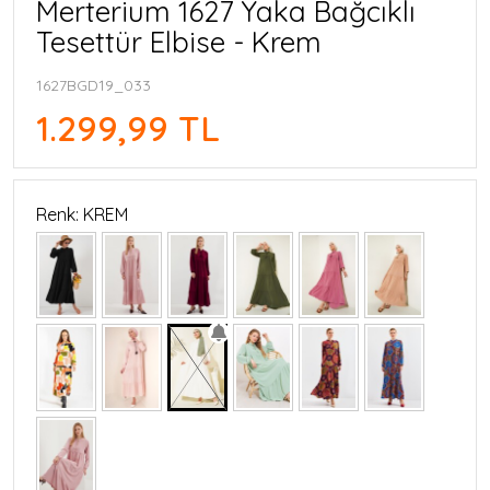
Merterium 1627 Yaka Bağcıklı
Tesettür Elbise - Krem
1627BGD19_033
1.299,99 TL
Renk: KREM