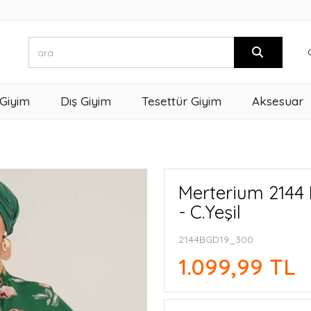
 Giyim
Dış Giyim
Tesettür Giyim
Aksesuar
Merterium 2144 
- C.Yeşil
2144BGD19_300
1.099,99 TL