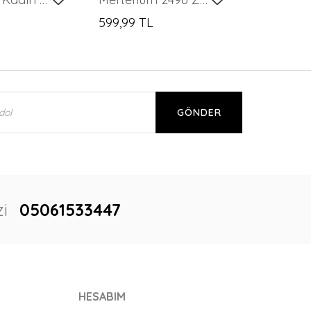
599,99 TL
GÖNDER
i
05061533447
HESABIM