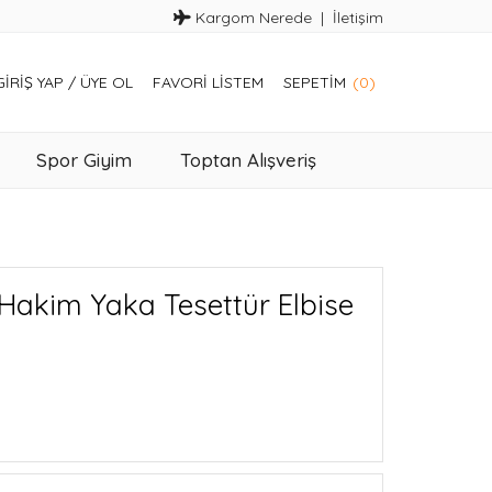
Kargom Nerede
İletişim
GIRIŞ YAP
/
ÜYE OL
FAVORI LISTEM
SEPETIM
(0)
Spor Giyim
Toptan Alışveriş
Hakim Yaka Tesettür Elbise