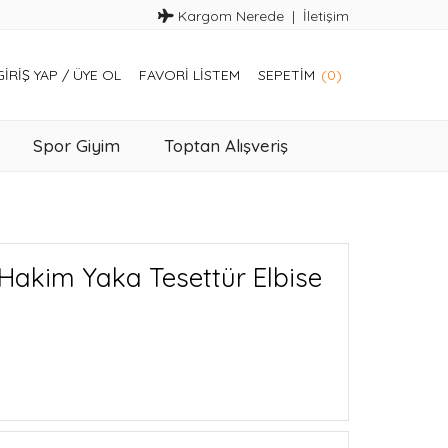
Kargom Nerede
İletişim
GIRIŞ YAP
/
ÜYE OL
FAVORI LISTEM
SEPETIM
(0)
Spor Giyim
Toptan Alışveriş
Hakim Yaka Tesettür Elbise