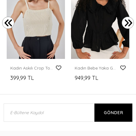
Kadın Askılı Crop Top Bluz 15934 - Krem
Kadın Bebe Yaka Gömlek Bluz 993 - Siyah
399,99 TL
949,99 TL
GÖNDER