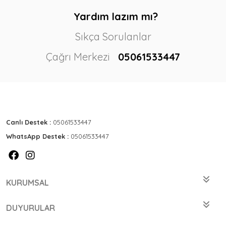
Yardım lazım mı?
Sıkça Sorulanlar
Çağrı Merkezi
05061533447
Canlı Destek :
05061533447
WhatsApp Destek :
05061533447
KURUMSAL
DUYURULAR