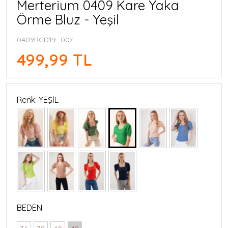
Merterium 0409 Kare Yaka
Örme Bluz - Yeşil
0409BGD19_007
499,99 TL
Renk: YEŞİL
BEDEN: